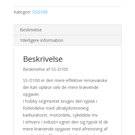
Kategori:
SSD100
Beskrivelse
Yderligere information
Beskrivelse
Beskrivelse af SS-D100
SS-D100 er den mere effektive rensevæske
der kan opløse selv de mere krævende
opgaver.
I hobby segmentet bruges den typisk i
forbindelse med ultralydsrensning
karburatorer, motordele, cykeldele mv.
I erhverv / industri egner den sig typisk til de
mere krævende opgaver med afrensning af