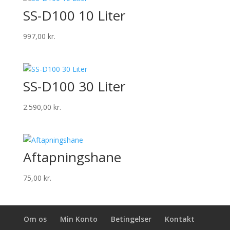
SS-D100 10 Liter
997,00
kr.
SS-D100 30 Liter
2.590,00
kr.
Aftapningshane
75,00
kr.
Om os
Min Konto
Betingelser
Kontakt