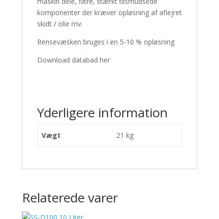
maskin dele, filtre, stærkt tilsmudsede
komponenter der kræver opløsning af aflejret
skidt / olie mv.
Rensevæsken bruges i en 5-10 % opløsning
Download databad her
Yderligere information
Vægt
21 kg
Relaterede varer