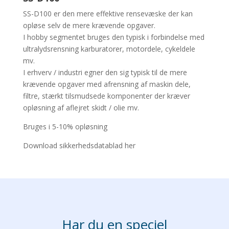
SS-D100 er den mere effektive rensevæske der kan
opløse selv de mere krævende opgaver.
I hobby segmentet bruges den typisk i forbindelse med
ultralydsrensning karburatorer, motordele, cykeldele
mv.
I erhverv / industri egner den sig typisk til de mere
krævende opgaver med afrensning af maskin dele,
filtre, stærkt tilsmudsede komponenter der kræver
opløsning af aflejret skidt / olie mv.
Bruges i 5-10% opløsning
Download sikkerhedsdatablad her
Har du en speciel