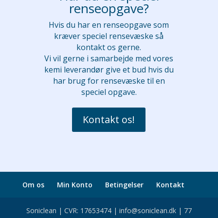
renseopgave?
Hvis du har en renseopgave som
kræver speciel rensevæske så
kontakt os gerne.
Vi vil gerne i samarbejde med vores
kemi leverandør give et bud hvis du
har brug for rensevæske til en
speciel opgave.
Kontakt os!
Om os
Min Konto
Betingelser
Kontakt
Soniclean | CVR: 17653474 | info@soniclean.dk | 77